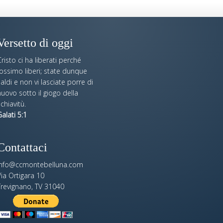
Versetto di oggi
risto ci ha liberati perché
fossimo liberi; state dunque
aldi e non vi lasciate porre di
uovo sotto il giogo della
chiavitù.
alati 5:1
Contattaci
info@ccmontebelluna.com
ia Ortigara 10
Trevignano, TV 31040