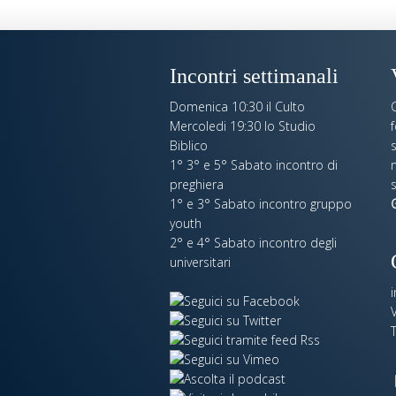
Incontri settimanali
Domenica 10:30 il Culto
C
Mercoledi 19:30 lo Studio
Biblico
s
1° 3° e 5° Sabato incontro di
n
preghiera
s
1° e 3° Sabato incontro gruppo
G
youth
2° e 4° Sabato incontro degli
universitari
V