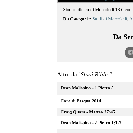
Studio biblico di Mercoledi 18 Genn
Da Categorie:
Studi di Mercoledi
,
Al
Da Ser
Altro da "
Studi Biblici
"
Dean Malispina - 1 Pietro 5
Coro di Pasqua 2014
Craig Quam - Matteo 27;45
Dean Malispina - 2 Pietro 1;1-7