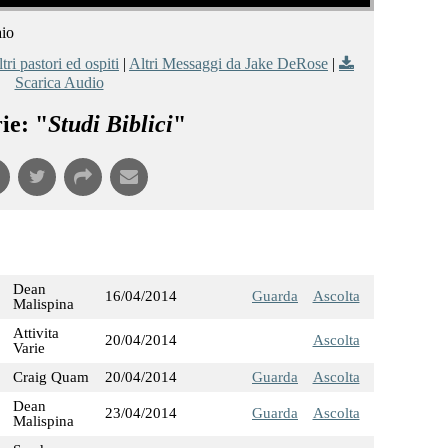
aio
tri pastori ed ospiti
|
Altri Messaggi da Jake DeRose
|
Scarica Audio
ie: "
Studi Biblici
"
Dean
16/04/2014
Guarda
Ascolta
Malispina
Attivita
20/04/2014
Ascolta
Varie
Craig Quam
20/04/2014
Guarda
Ascolta
Dean
23/04/2014
Guarda
Ascolta
Malispina