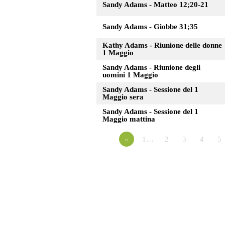
Sandy Adams - Matteo 12;20-21
Sandy Adams - Giobbe 31;35
Kathy Adams - Riunione delle donne
1 Maggio
Sandy Adams - Riunione degli
uomini 1 Maggio
Sandy Adams - Sessione del 1
Maggio sera
Sandy Adams - Sessione del 1
Maggio mattina
«
1…
2
3
4
5