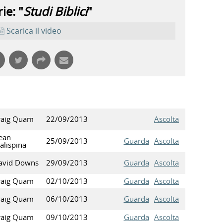
ie: "
Studi Biblici
"
Scarica il video
raig Quam
22/09/2013
Ascolta
ean
25/09/2013
Guarda
Ascolta
alispina
avid Downs
29/09/2013
Guarda
Ascolta
raig Quam
02/10/2013
Guarda
Ascolta
raig Quam
06/10/2013
Guarda
Ascolta
raig Quam
09/10/2013
Guarda
Ascolta