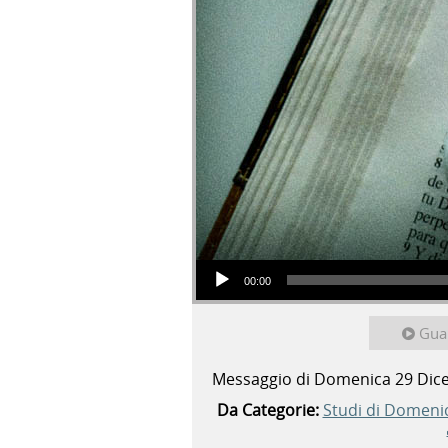
Audio Player
00:00
Gua
Messaggio di Domenica 29 Di
Da Categorie:
Studi di Domeni