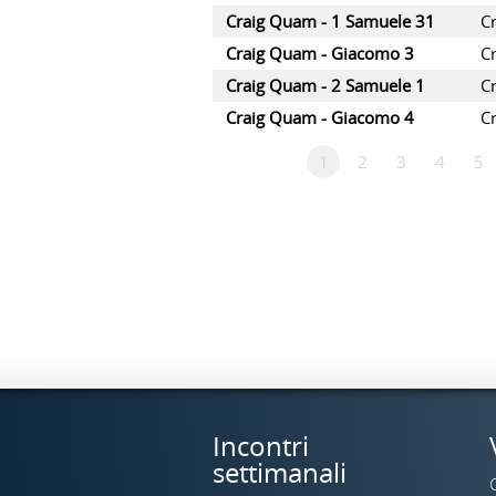
Craig Quam - 1 Samuele 31
C
Craig Quam - Giacomo 3
C
Craig Quam - 2 Samuele 1
C
Craig Quam - Giacomo 4
C
1
2
3
4
5
Incontri
settimanali