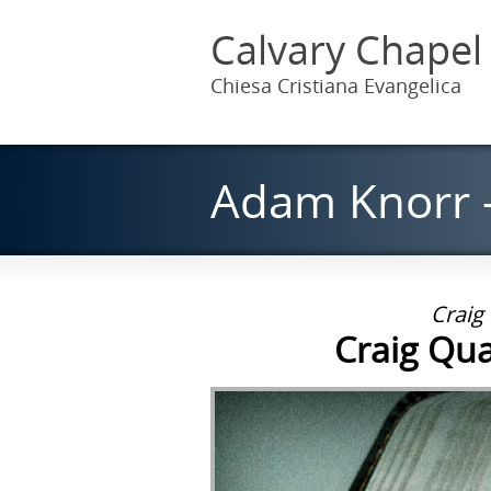
Calvary Chapel
Chiesa Cristiana Evangelica
Adam Knorr 
Craig
Craig Qu