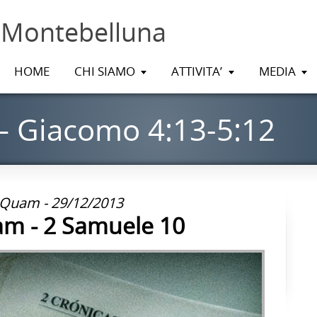
 Montebelluna
HOME
CHI SIAMO
ATTIVITA’
MEDIA
– Giacomo 4:13-5:12
 Quam - 29/12/2013
am - 2 Samuele 10