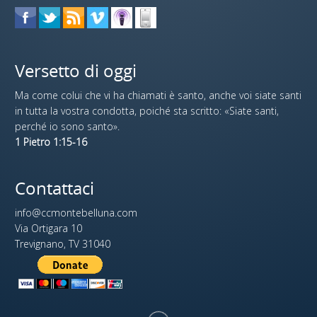
Versetto di oggi
Ma come colui che vi ha chiamati è santo, anche voi siate santi
in tutta la vostra condotta, poiché sta scritto: «Siate santi,
perché io sono santo».
1 Pietro 1:15-16
Contattaci
info@ccmontebelluna.com
Via Ortigara 10
Trevignano, TV 31040