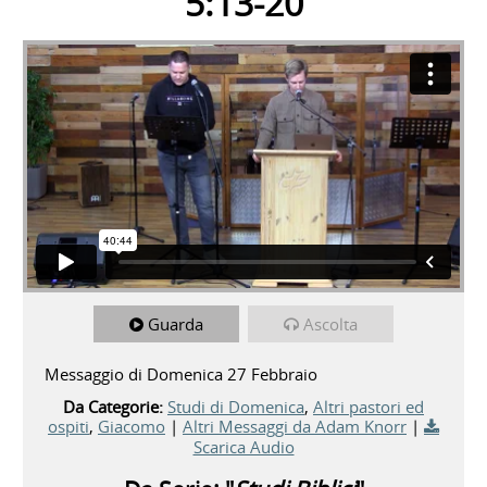
5:13-20
Guarda
Ascolta
Messaggio di Domenica 27 Febbraio
Da Categorie:
Studi di Domenica
,
Altri pastori ed
ospiti
,
Giacomo
|
Altri Messaggi da Adam Knorr
|
Scarica Audio