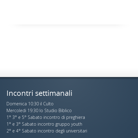
Incontri settimanali
Domenica 10:30 il Culto
Mercoledi 19:30 lo Studio Biblico
1° 3° e 5° Sabato incontro di preghiera
1° e 3° Sabato incontro gruppo youth
2° e 4° Sabato incontro degli universitari