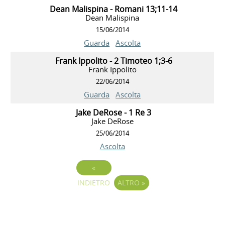
Dean Malispina - Romani 13;11-14
Dean Malispina
15/06/2014
Guarda
Ascolta
Frank Ippolito - 2 Timoteo 1;3-6
Frank Ippolito
22/06/2014
Guarda
Ascolta
Jake DeRose - 1 Re 3
Jake DeRose
25/06/2014
Ascolta
«
INDIETRO
ALTRO
»