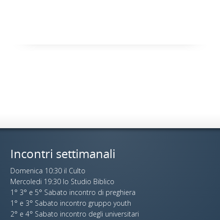
Incontri settimanali
Domenica 10:30 il Culto
Mercoledi 19:30 lo Studio Biblico
1° 3° e 5° Sabato incontro di preghiera
1° e 3° Sabato incontro gruppo youth
2° e 4° Sabato incontro degli universitari