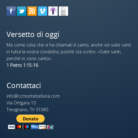
Versetto di oggi
Ma come colui che vi ha chiamati è santo, anche voi siate santi
in tutta la vostra condotta, poiché sta scritto: «Siate santi,
perché io sono santo».
1 Pietro 1:15-16
Contattaci
info@ccmontebelluna.com
Via Ortigara 10
Trevignano, TV 31040