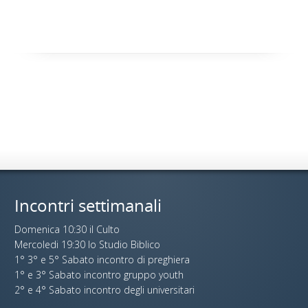
Incontri settimanali
Domenica 10:30 il Culto
Mercoledi 19:30 lo Studio Biblico
1° 3° e 5° Sabato incontro di preghiera
1° e 3° Sabato incontro gruppo youth
2° e 4° Sabato incontro degli universitari