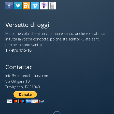
Versetto di oggi
Ma come colui che vi ha chiamati è santo, anche voi siate santi
in tutta la vostra condotta, poiché sta scritto: «Siate santi,
perché io sono santo».
1 Pietro 1:15-16
Contattaci
info@ccmontebelluna.com
Via Ortigara 10
Trevignano, TV 31040