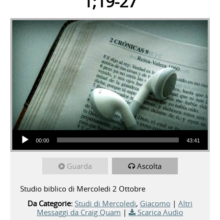
1;19-27
Audio Player
00:00
43:41
Guarda
Ascolta
Studio biblico di Mercoledi 2 Ottobre
Da Categorie:
Studi di Mercoledi
,
Giacomo
|
Altri
Messaggi da Craig Quam
|
Scarica Audio