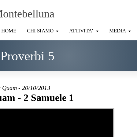
Montebelluna
HOME
CHI SIAMO
ATTIVITA’
MEDIA
Proverbi 5
 Quam - 20/10/2013
am - 2 Samuele 1