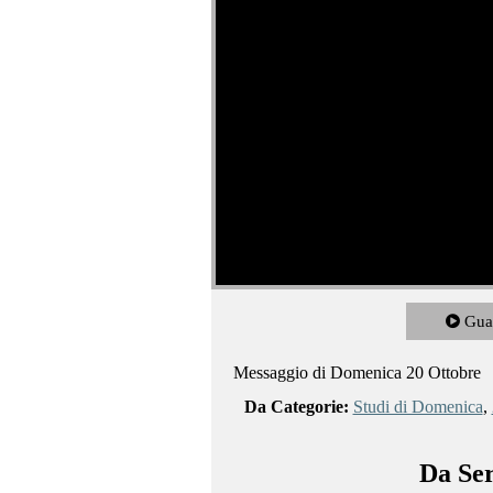
Gua
Messaggio di Domenica 20 Ottobre
Da Categorie:
Studi di Domenica
,
Da Ser