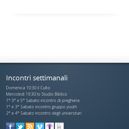
Incontri settimanali
Domenica 10:30 il Culto
Mercoledi 19:30 lo Studio Biblico
1° 3° e 5° Sabato incontro di preghiera
1° e 3° Sabato incontro gruppo youth
2° e 4° Sabato incontro degli universitari