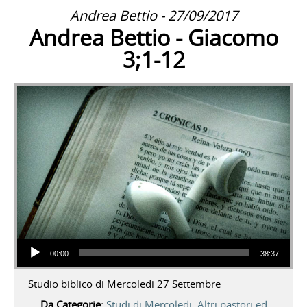
Andrea Bettio - 27/09/2017
Andrea Bettio - Giacomo
3;1-12
Audio Player
00:00
38:37
Studio biblico di Mercoledi 27 Settembre
Da Categorie:
Studi di Mercoledi
,
Altri pastori ed