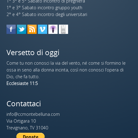
1° 3° e 5° Sabato incontro di preghiera
1° e 3° Sabato incontro gruppo youth
2° e 4° Sabato incontro degli universitari
Versetto di oggi
Come tu non conosci la via del vento, né come si formino le
ossa in seno alla donna incinta, così non conosci l’opera di
Dio, che fa tutto.
Ecclesiaste 11:5
Contattaci
info@ccmontebelluna.com
Via Ortigara 10
Trevignano, TV 31040