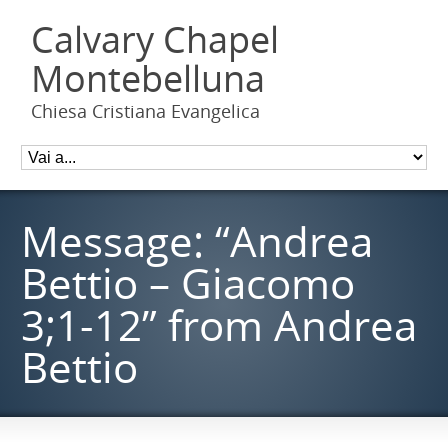
Calvary Chapel
Montebelluna
Chiesa Cristiana Evangelica
Message: “Andrea
Bettio – Giacomo
3;1-12” from Andrea
Bettio