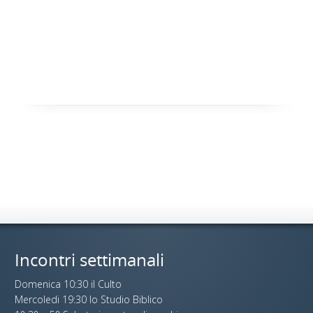
Incontri settimanali
Domenica 10:30 il Culto
Mercoledi 19:30 lo Studio Biblico