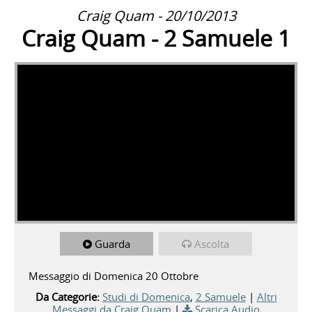
Craig Quam - 20/10/2013
Craig Quam - 2 Samuele 1
Guarda
Ascolta
Messaggio di Domenica 20 Ottobre
Da Categorie:
Studi di Domenica
,
2 Samuele
|
Altri
Messaggi da Craig Quam
|
Scarica Audio