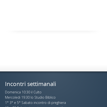
Incontri settimanali
Domenica 10:30 il Culto
Mercoledi 19:30 lo Studio Biblico
1° 3° e 5° Sabato incontro di preghiera