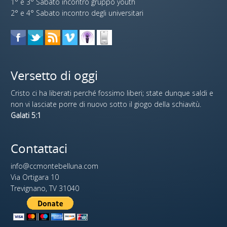
1° e 3° Sabato incontro gruppo youth
2° e 4° Sabato incontro degli universitari
Versetto di oggi
Cristo ci ha liberati perché fossimo liberi; state dunque saldi e
non vi lasciate porre di nuovo sotto il giogo della schiavitù.
Galati 5:1
Contattaci
info@ccmontebelluna.com
Via Ortigara 10
Trevignano, TV 31040