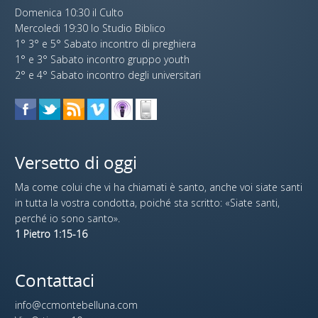
Domenica 10:30 il Culto
Mercoledi 19:30 lo Studio Biblico
1° 3° e 5° Sabato incontro di preghiera
1° e 3° Sabato incontro gruppo youth
2° e 4° Sabato incontro degli universitari
Versetto di oggi
Ma come colui che vi ha chiamati è santo, anche voi siate santi
in tutta la vostra condotta, poiché sta scritto: «Siate santi,
perché io sono santo».
1 Pietro 1:15-16
Contattaci
info@ccmontebelluna.com