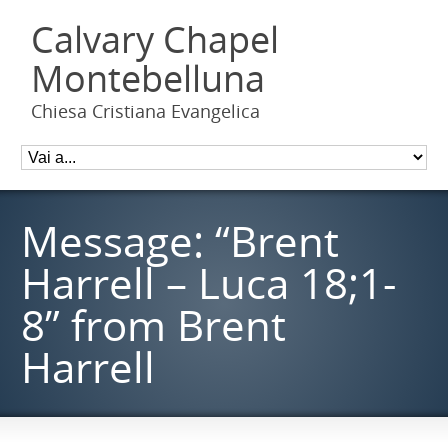
Calvary Chapel
Montebelluna
Chiesa Cristiana Evangelica
Message: “Brent
Harrell – Luca 18;1-
8” from Brent
Harrell