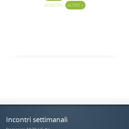
INDIETRO
ALTRO
»
Incontri settimanali