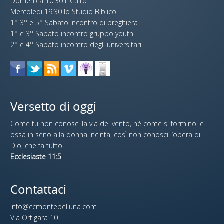
Domenica 10:30 il Culto
Mercoledi 19:30 lo Studio Biblico
1° 3° e 5° Sabato incontro di preghiera
1° e 3° Sabato incontro gruppo youth
2° e 4° Sabato incontro degli universitari
Versetto di oggi
Come tu non conosci la via del vento, né come si formino le
ossa in seno alla donna incinta, così non conosci l’opera di
Dio, che fa tutto.
Ecclesiaste 11:5
Contattaci
info@ccmontebelluna.com
Via Ortigara 10