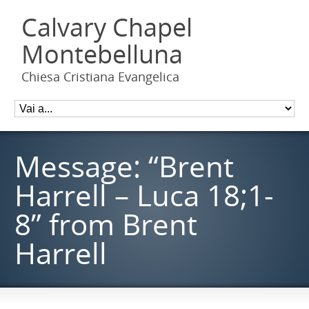
Calvary Chapel
Montebelluna
Chiesa Cristiana Evangelica
Message: “Brent
Harrell – Luca 18;1-
8” from Brent
Harrell