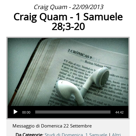
Craig Quam - 22/09/2013
Craig Quam - 1 Samuele
28;3-20
Audio Player
00:00
44:42
Messaggio di Domenica 22 Settembre
Da Categorie:
Studi di Domenica
,
1 Samuele
|
Altri