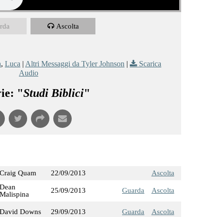
rda
Ascolta
a
,
Luca
|
Altri Messaggi da Tyler Johnson
|
Scarica
Audio
ie: "
Studi Biblici
"
Craig Quam
22/09/2013
Ascolta
Dean
25/09/2013
Guarda
Ascolta
Malispina
David Downs
29/09/2013
Guarda
Ascolta