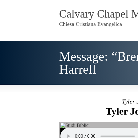
Calvary Chapel 
Chiesa Cristiana Evangelica
Message: “Bren
Harrell
Tyler 
Tyler J