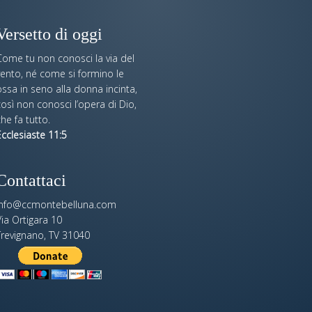
Versetto di oggi
Come tu non conosci la via del
vento, né come si formino le
ssa in seno alla donna incinta,
osì non conosci l’opera di Dio,
he fa tutto.
cclesiaste 11:5
Contattaci
info@ccmontebelluna.com
ia Ortigara 10
Trevignano, TV 31040