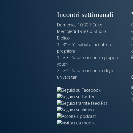
Incontri settimanali
Domenica 10:30 il Culto
Mercoledi 19:30 lo Studio
Biblico
o
1° 3° e 5° Sabato incontro di
c
preghiera
c
1° e 3° Sabato incontro gruppo
E
youth
2° e 4° Sabato incontro degli
universitari
V