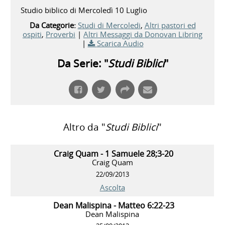
Studio biblico di Mercoledì 10 Luglio
Da Categorie:
Studi di Mercoledi
,
Altri pastori ed
ospiti
,
Proverbi
|
Altri Messaggi da Donovan Libring
|
Scarica Audio
Da Serie: "
Studi Biblici
"
Altro da "
Studi Biblici
"
Craig Quam - 1 Samuele 28;3-20
Craig Quam
22/09/2013
Ascolta
Dean Malispina - Matteo 6:22-23
Dean Malispina