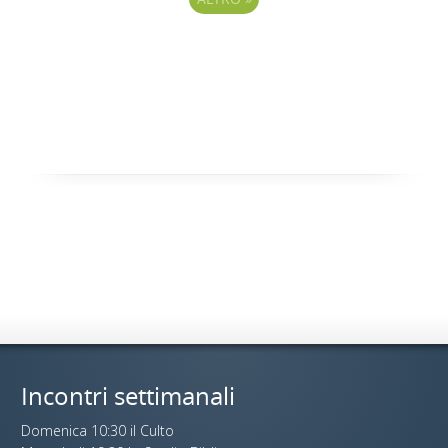
Incontri settimanali
Domenica 10:30 il Culto