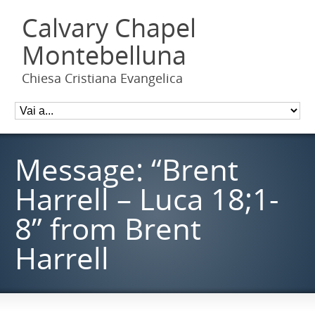
Calvary Chapel
Montebelluna
Chiesa Cristiana Evangelica
Message: “Brent
Harrell – Luca 18;1-
8” from Brent
Harrell