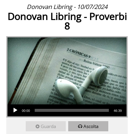
Donovan Libring - 10/07/2024
Donovan Libring - Proverbi
8
Audio Player
00:00
46:39
Guarda
Ascolta