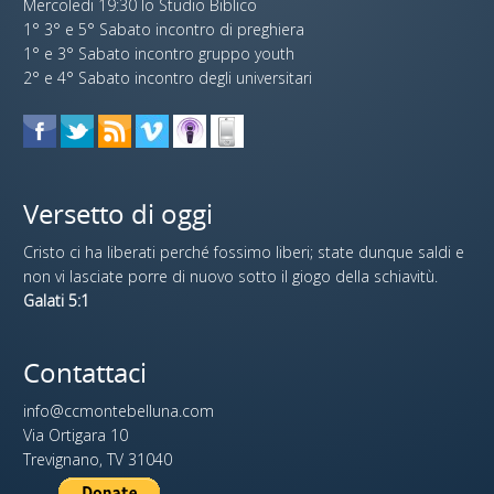
Mercoledi 19:30 lo Studio Biblico
1° 3° e 5° Sabato incontro di preghiera
1° e 3° Sabato incontro gruppo youth
2° e 4° Sabato incontro degli universitari
Versetto di oggi
Cristo ci ha liberati perché fossimo liberi; state dunque saldi e
non vi lasciate porre di nuovo sotto il giogo della schiavitù.
Galati 5:1
Contattaci
info@ccmontebelluna.com
Via Ortigara 10
Trevignano, TV 31040