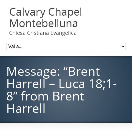
Calvary Chapel
Montebelluna
Chiesa Cristiana Evangelica
Message: “Brent
Harrell – Luca 18;1-
8” from Brent
Harrell