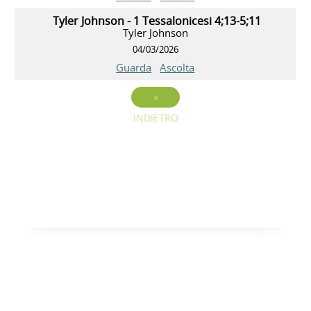
Tyler Johnson - 1 Tessalonicesi 4;13-5;11
Tyler Johnson
04/03/2026
Guarda
Ascolta
«
INDIETRO