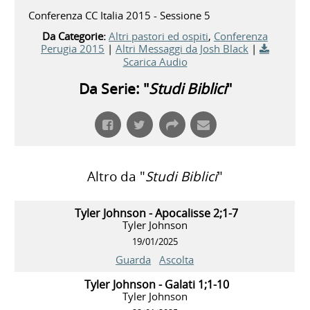
Conferenza CC Italia 2015 - Sessione 5
Da Categorie:
Altri pastori ed ospiti
,
Conferenza
Perugia 2015
|
Altri Messaggi da Josh Black
|
Scarica Audio
Da Serie: "
Studi Biblici
"
Altro da "
Studi Biblici
"
Tyler Johnson - Apocalisse 2;1-7
Tyler Johnson
19/01/2025
Guarda
Ascolta
Tyler Johnson - Galati 1;1-10
Tyler Johnson