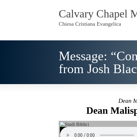
Calvary Chapel 
Chiesa Cristiana Evangelica
Message: “Conf
from Josh Bla
Dean M
Dean Malisp