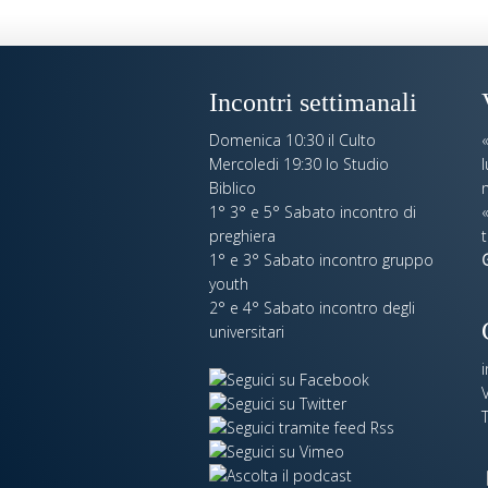
Incontri settimanali
Domenica 10:30 il Culto
Mercoledi 19:30 lo Studio
Biblico
n
1° 3° e 5° Sabato incontro di
«
preghiera
t
1° e 3° Sabato incontro gruppo
youth
2° e 4° Sabato incontro degli
universitari
V