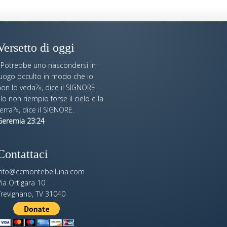
Versetto di oggi
«Potrebbe uno nascondersi in
luogo occulto in modo che io
on lo veda?», dice il SIGNORE.
Io non riempio forse il cielo e la
erra?», dice il SIGNORE.
Geremia 23:24
Contattaci
info@ccmontebelluna.com
ia Ortigara 10
Trevignano, TV 31040