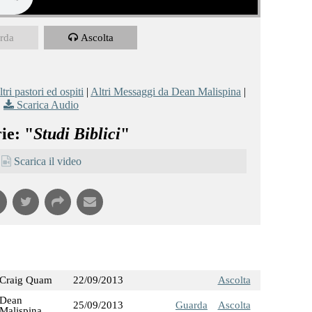
rda
Ascolta
tri pastori ed ospiti
|
Altri Messaggi da Dean Malispina
|
Scarica Audio
ie: "
Studi Biblici
"
Scarica il video
Craig Quam
22/09/2013
Ascolta
Dean
25/09/2013
Guarda
Ascolta
Malispina