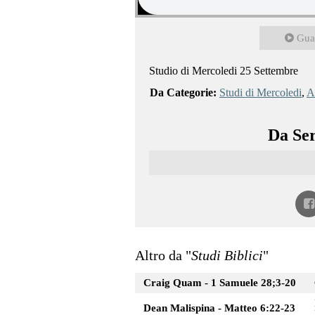
Gua
Studio di Mercoledi 25 Settembre
Da Categorie:
Studi di Mercoledi
,
Al
Da Ser
Altro da "
Studi Biblici
"
Craig Quam - 1 Samuele 28;3-20
Dean Malispina - Matteo 6:22-23