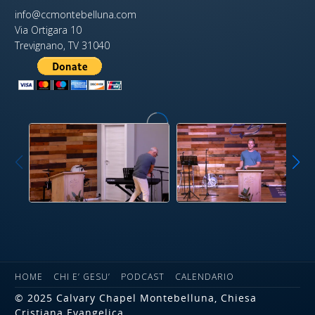
info@ccmontebelluna.com
Via Ortigara 10
Trevignano, TV 31040
HOME
CHI E’ GESU’
PODCAST
CALENDARIO
© 2025 Calvary Chapel Montebelluna, Chiesa
Cristiana Evangelica