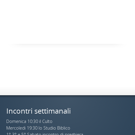
Incontri settimanali
Domenica 10:30 il Culto
Mercoledi 19:30 lo Studio Biblico
1° 3° e 5° Sabato incontro di preghiera