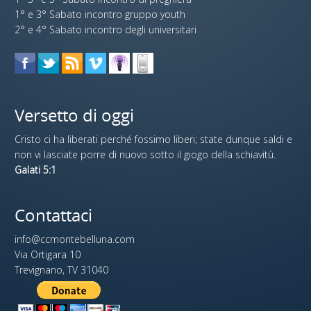
1° e 3° Sabato incontro gruppo youth
2° e 4° Sabato incontro degli universitari
Versetto di oggi
Cristo ci ha liberati perché fossimo liberi; state dunque saldi e
non vi lasciate porre di nuovo sotto il giogo della schiavitù.
Galati 5:1
Contattaci
info@ccmontebelluna.com
Via Ortigara 10
Trevignano, TV 31040