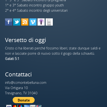
1° e 3° Sabato incontro gruppo youth
2° e 4° Sabato incontro degli universitari
Versetto di oggi
Cristo ci ha liberati perché fossimo liberi; state dunque saldi e
non vi lasciate porre di nuovo sotto il giogo della schiavitù.
Galati 5:1
Contattaci
info@ccmontebelluna.com
Via Ortigara 10
Trevignano, TV 31040