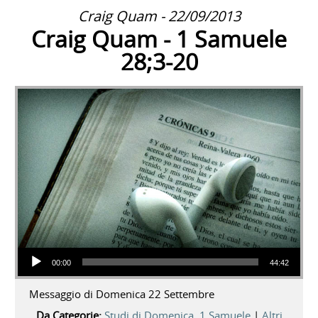
Craig Quam - 22/09/2013
Craig Quam - 1 Samuele
28;3-20
Audio Player
00:00
44:42
Messaggio di Domenica 22 Settembre
Da Categorie:
Studi di Domenica
,
1 Samuele
|
Altri