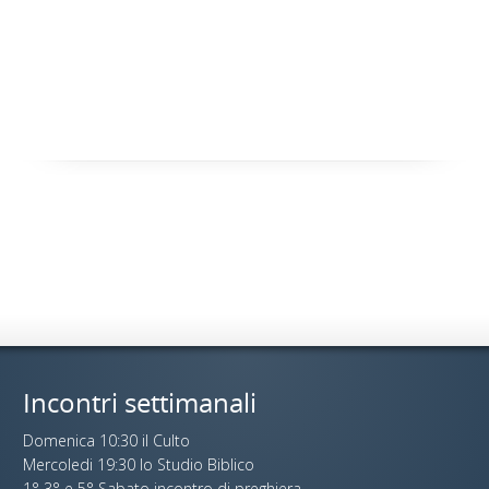
Incontri settimanali
Domenica 10:30 il Culto
Mercoledi 19:30 lo Studio Biblico
1° 3° e 5° Sabato incontro di preghiera