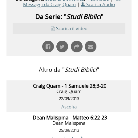
Messaggi da Craig Quam
|
Scarica Audio
Da Serie: "
Studi Biblici
"
Scarica il video
Altro da "
Studi Biblici
"
Craig Quam - 1 Samuele 28;3-20
Craig Quam
22/09/2013
Ascolta
Dean Malispina - Matteo 6:22-23
Dean Malispina
25/09/2013