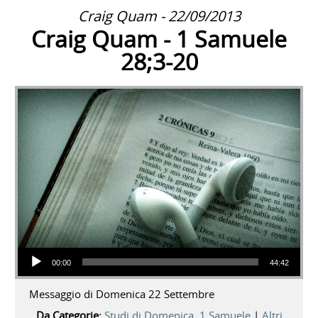
Craig Quam - 22/09/2013
Craig Quam - 1 Samuele
28;3-20
Audio Player
00:00
44:42
Messaggio di Domenica 22 Settembre
Da Categorie:
Studi di Domenica
,
1 Samuele
|
Altri