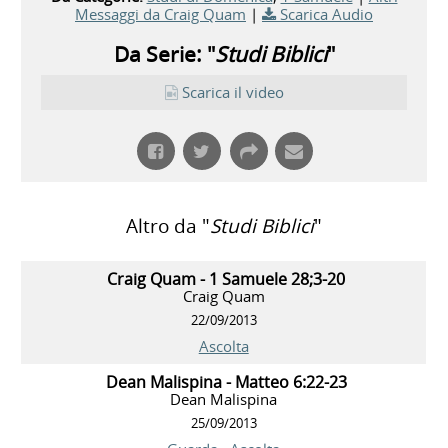
Messaggi da Craig Quam
|
Scarica Audio
Da Serie: "
Studi Biblici
"
Scarica il video
Altro da "
Studi Biblici
"
Craig Quam - 1 Samuele 28;3-20
Craig Quam
22/09/2013
Ascolta
Dean Malispina - Matteo 6:22-23
Dean Malispina
25/09/2013