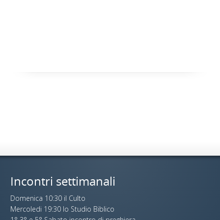
Incontri settimanali
Domenica 10:30 il Culto
Mercoledi 19:30 lo Studio Biblico
1° 3° e 5° Sabato incontro di preghiera