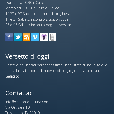
Domenica 10:30 il Culto
Mercoledi 19:30 lo Studio Biblico
1° 3° e 5° Sabato incontro di preghiera
1° e 3° Sabato incontro gruppo youth
2° e 4° Sabato incontro degli universitari
Versetto di oggi
Cristo ci ha liberati perché fossimo liberi; state dunque saldi e
non vi lasciate porre di nuovo sotto il giogo della schiavitù.
Galati 5:1
Contattaci
info@ccmontebelluna.com
Via Ortigara 10
Trevignano, TV 31040