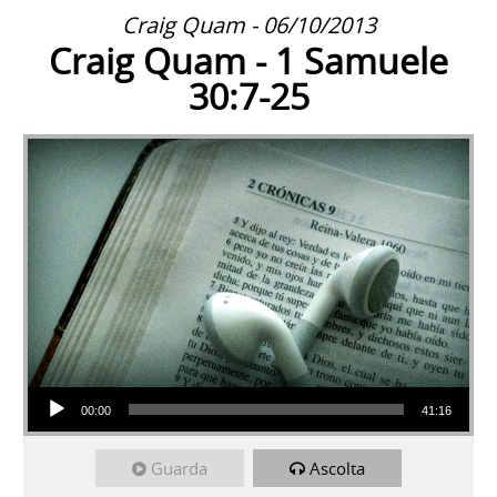
Craig Quam - 06/10/2013
Craig Quam - 1 Samuele
30:7-25
Audio Player
00:00
41:16
Guarda
Ascolta