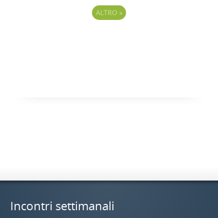
ALTRO
»
Incontri settimanali