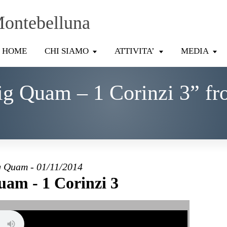
Montebelluna
HOME
CHI SIAMO
ATTIVITA’
MEDIA
ig Quam – 1 Corinzi 3” fr
g Quam - 01/11/2014
uam - 1 Corinzi 3