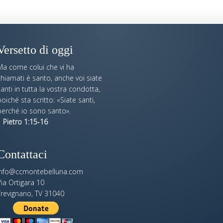
Versetto di oggi
Ma come colui che vi ha
hiamati è santo, anche voi siate
anti in tutta la vostra condotta,
oiché sta scritto: «Siate santi,
perché io sono santo».
 Pietro 1:15-16
Contattaci
info@ccmontebelluna.com
ia Ortigara 10
Trevignano, TV 31040