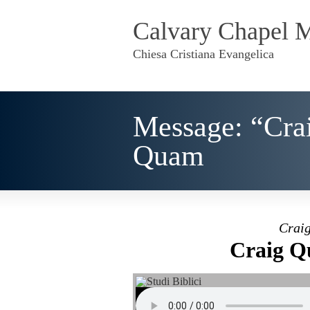
Calvary Chapel 
Chiesa Cristiana Evangelica
Message: “Cra
Quam
Crai
Craig Q