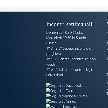
Incontri settimanali
Domenica 10:30 il Culto
Mercoledi 19:30 lo Studio
c
Biblico
s
1° 3° e 5° Sabato incontro di
p
preghiera
1° e 3° Sabato incontro gruppo
1
youth
2° e 4° Sabato incontro degli
universitari
V