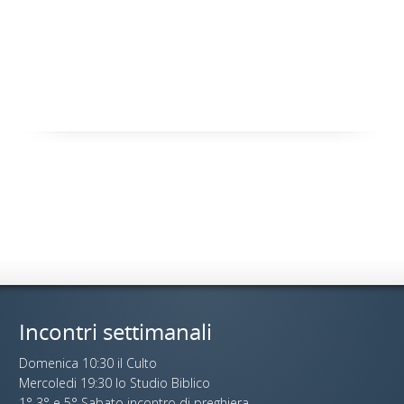
Incontri settimanali
Domenica 10:30 il Culto
Mercoledi 19:30 lo Studio Biblico
1° 3° e 5° Sabato incontro di preghiera