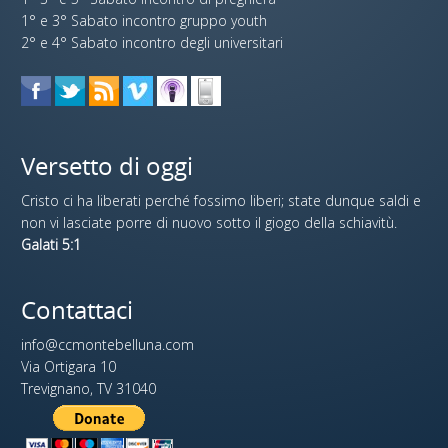
1° e 3° Sabato incontro gruppo youth
2° e 4° Sabato incontro degli universitari
Versetto di oggi
Cristo ci ha liberati perché fossimo liberi; state dunque saldi e
non vi lasciate porre di nuovo sotto il giogo della schiavitù.
Galati 5:1
Contattaci
info@ccmontebelluna.com
Via Ortigara 10
Trevignano, TV 31040