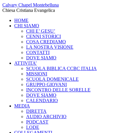
Calvary Chapel Montebelluna
Chiesa Cristiana Evangelica
HOME
CHI SIAMO
CHI E’ GESU’
CENNI STORICI
COSA CREDIAMO
LA NOSTRA VISIONE
CONTATTI
DOVE SIAMO
ATTIVITA’
SCUOLA BIBLICA CCBC ITALIA
MISSIONI
SCUOLA DOMENICALE
GRUPPO GIOVANI
INCONTRO DELLE SORELLE
DOVE SIAMO
CALENDARIO
MEDIA
DIRETTA
AUDIO ARCHIVIO
PODCAST
LODE
COLLEGAMENTI