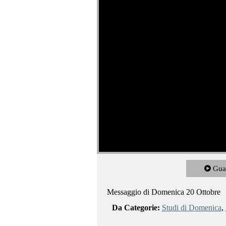
Gua
Messaggio di Domenica 20 Ottobre
Da Categorie:
Studi di Domenica
,