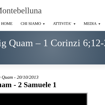
Montebelluna
HOME
CHI SIAMO
ATTIVITA’
MEDIA
ig Quam – 1 Corinzi 6;12-
 Quam - 20/10/2013
am - 2 Samuele 1