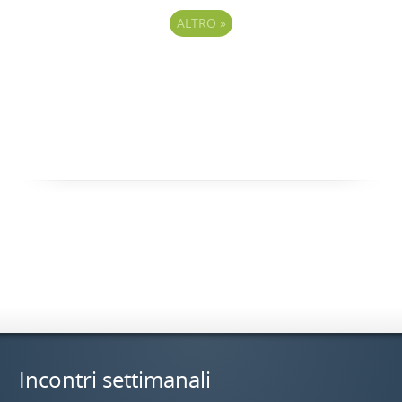
ALTRO
»
Incontri settimanali