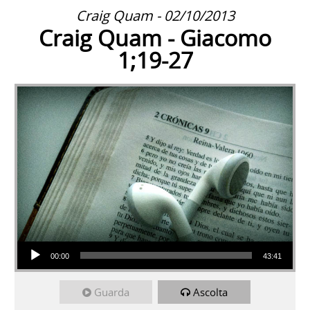
Craig Quam - 02/10/2013
Craig Quam - Giacomo
1;19-27
Audio Player
00:00
43:41
Guarda
Ascolta