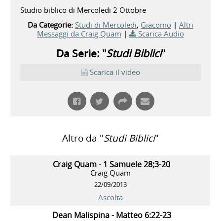
Studio biblico di Mercoledi 2 Ottobre
Da Categorie:
Studi di Mercoledi
,
Giacomo
|
Altri
Messaggi da Craig Quam
|
Scarica Audio
Da Serie: "
Studi Biblici
"
Scarica il video
Altro da "
Studi Biblici
"
Craig Quam - 1 Samuele 28;3-20
Craig Quam
22/09/2013
Ascolta
Dean Malispina - Matteo 6:22-23