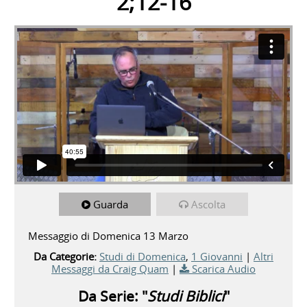
2;12-16
Guarda
Ascolta
Messaggio di Domenica 13 Marzo
Da Categorie:
Studi di Domenica
,
1 Giovanni
|
Altri
Messaggi da Craig Quam
|
Scarica Audio
Da Serie: "
Studi Biblici
"