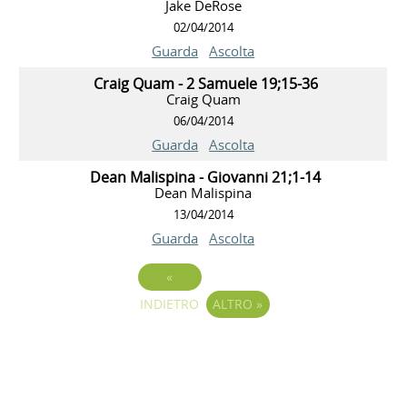
Jake DeRose
02/04/2014
Guarda
Ascolta
Craig Quam - 2 Samuele 19;15-36
Craig Quam
06/04/2014
Guarda
Ascolta
Dean Malispina - Giovanni 21;1-14
Dean Malispina
13/04/2014
Guarda
Ascolta
«
INDIETRO
ALTRO
»