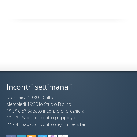
Incontri settimanali
Domenica 10:30 il Culto
Mercoledi 19:30 lo Studio Biblico
1° 3° e 5° Sabato incontro di preghiera
1° e 3° Sabato incontro gruppo youth
2° e 4° Sabato incontro degli universitari