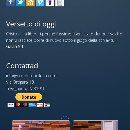
Versetto di oggi
Cristo ci ha liberati perché fossimo liberi; state dunque saldi e
non vi lasciate porre di nuovo sotto il giogo della schiavitù.
Galati 5:1
Contattaci
info@ccmontebelluna.com
Via Ortigara 10
Trevignano, TV 31040