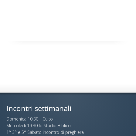
Incontri settimanali
Domenica 10:30 il Culto
Mercoledi 19:30 lo Studio Biblico
1° 3° e 5° Sabato incontro di preghiera