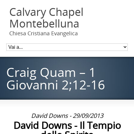
Calvary Chapel
Montebelluna
Chiesa Cristiana Evangelica
Craig Quam – 1
Giovanni 2;12-16
David Downs - 29/09/2013
David Downs - Il Tempio