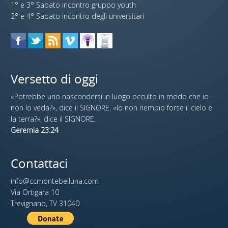
1° e 3° Sabato incontro gruppo youth
2° e 4° Sabato incontro degli universitari
Versetto di oggi
«Potrebbe uno nascondersi in luogo occulto in modo che io
non lo veda?», dice il SIGNORE. «Io non riempio forse il cielo e
la terra?», dice il SIGNORE.
Geremia 23:24
Contattaci
info@ccmontebelluna.com
Via Ortigara 10
Trevignano, TV 31040