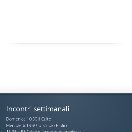
Incontri settimanali
Domenica 10:30 il Culto
Mercoledi 19:30 lo Studio Biblico
1° 3° e 5° Sabato incontro di preghiera