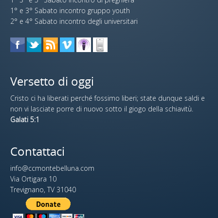
1° e 3° Sabato incontro gruppo youth
2° e 4° Sabato incontro degli universitari
Versetto di oggi
Cristo ci ha liberati perché fossimo liberi; state dunque saldi e
non vi lasciate porre di nuovo sotto il giogo della schiavitù.
Galati 5:1
Contattaci
info@ccmontebelluna.com
Via Ortigara 10
Trevignano, TV 31040