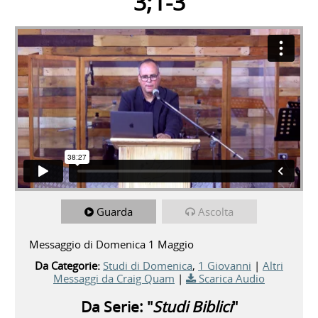
3;1-3
Guarda
Ascolta
Messaggio di Domenica 1 Maggio
Da Categorie:
Studi di Domenica
,
1 Giovanni
|
Altri
Messaggi da Craig Quam
|
Scarica Audio
Da Serie: "
Studi Biblici
"