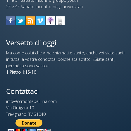
1° e 3° Sabato incontro gruppo youth
2° e 4° Sabato incontro degli universitari
Versetto di oggi
Ma come colui che vi ha chiamati è santo, anche voi siate santi
in tutta la vostra condotta, poiché sta scritto: «Siate santi,
perché io sono santo».
1 Pietro 1:15-16
Contattaci
info@ccmontebelluna.com
Via Ortigara 10
Trevignano, TV 31040