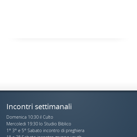
Incontri settimanali
Domenica 10:30 il Culto
Mercoledi 19:30 lo Studio Biblico
1° 3° e 5° Sabato incontro di preghiera