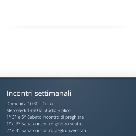
Incontri settimanali
Domenica 10:30 il Culto
Mercoledi 19:30 lo Studio Biblico
1° 3° e 5° Sabato incontro di preghiera
1° e 3° Sabato incontro gruppo youth
2° e 4° Sabato incontro degli universitari