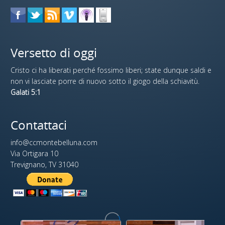
Versetto di oggi
Cristo ci ha liberati perché fossimo liberi; state dunque saldi e
non vi lasciate porre di nuovo sotto il giogo della schiavitù.
Galati 5:1
Contattaci
info@ccmontebelluna.com
Via Ortigara 10
Trevignano, TV 31040