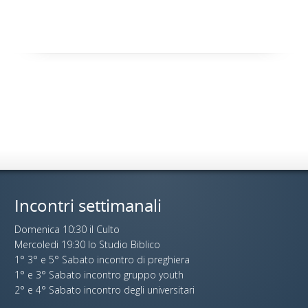
Incontri settimanali
Domenica 10:30 il Culto
Mercoledi 19:30 lo Studio Biblico
1° 3° e 5° Sabato incontro di preghiera
1° e 3° Sabato incontro gruppo youth
2° e 4° Sabato incontro degli universitari