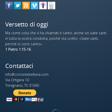
Versetto di oggi
Ma come colui che vi ha chiamati è santo, anche voi siate santi
in tutta la vostra condotta, poiché sta scritto: «Siate santi,
perché io sono santo».
1 Pietro 1:15-16
Contattaci
info@ccmontebelluna.com
Via Ortigara 10
Trevignano, TV 31040