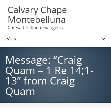
Calvary Chapel
Montebelluna
Chiesa Cristiana Evangelica
Message: “Craig
Quam – 1 Re 14;1-
13” from Craig
Quam