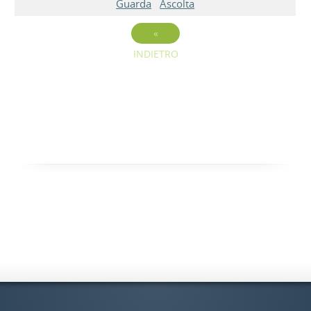
Guarda
Ascolta
«
INDIETRO