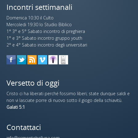
Incontri settimanali
Domenica 10:30 il Culto
Mercoledi 19:30 lo Studio Biblico
1° 3° e 5° Sabato incontro di preghiera
1° e 3° Sabato incontro gruppo youth
2° e 4° Sabato incontro degli universitari
Versetto di oggi
Cristo ci ha liberati perché fossimo liberi; state dunque saldi e
non vi lasciate porre di nuovo sotto il giogo della schiavitù.
Galati 5:1
Contattaci
info@ccmontebelluna.com