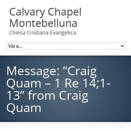
Calvary Chapel
Montebelluna
Chiesa Cristiana Evangelica
Message: “Craig
Quam – 1 Re 14;1-
13” from Craig
Quam