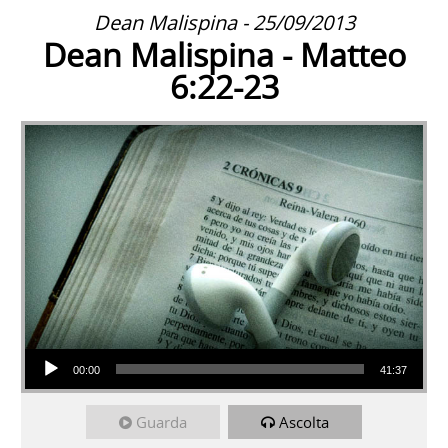
Dean Malispina - 25/09/2013
Dean Malispina - Matteo
6:22-23
Audio Player
00:00
41:37
Guarda
Ascolta