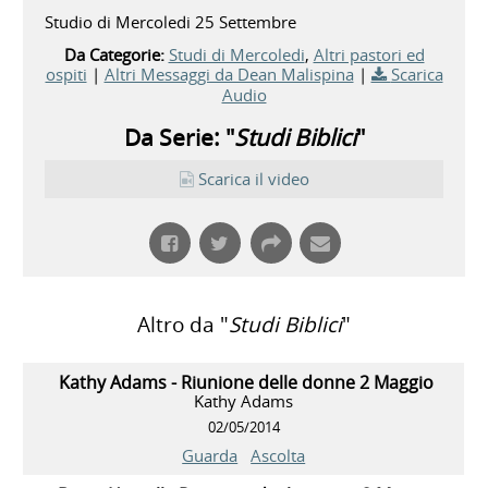
Studio di Mercoledi 25 Settembre
Da Categorie:
Studi di Mercoledi
,
Altri pastori ed
ospiti
|
Altri Messaggi da Dean Malispina
|
Scarica
Audio
Da Serie: "
Studi Biblici
"
Scarica il video
Altro da "
Studi Biblici
"
Kathy Adams - Riunione delle donne 2 Maggio
Kathy Adams
02/05/2014
Guarda
Ascolta