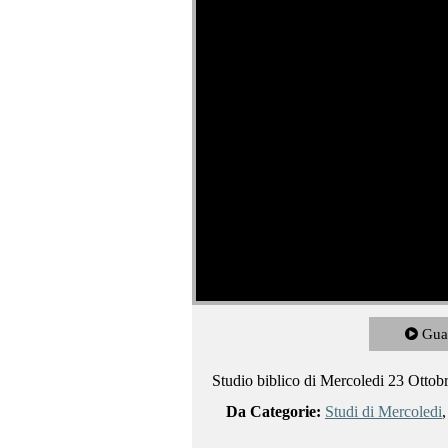
Gua
Studio biblico di Mercoledi 23 Ottob
Da Categorie:
Studi di Mercoledi