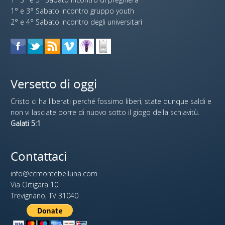
1° e 3° Sabato incontro gruppo youth
2° e 4° Sabato incontro degli universitari
Versetto di oggi
Cristo ci ha liberati perché fossimo liberi; state dunque saldi e
non vi lasciate porre di nuovo sotto il giogo della schiavitù.
Galati 5:1
Contattaci
info@ccmontebelluna.com
Via Ortigara 10
Trevignano, TV 31040