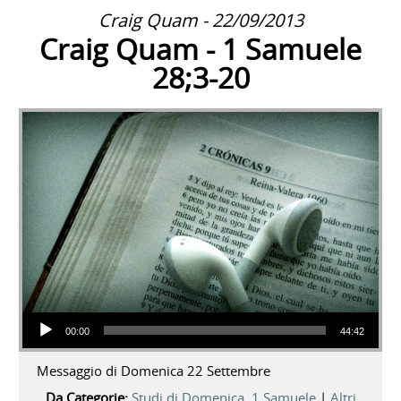
Craig Quam - 22/09/2013
Craig Quam - 1 Samuele
28;3-20
Audio Player
00:00
44:42
Messaggio di Domenica 22 Settembre
Da Categorie:
Studi di Domenica
,
1 Samuele
|
Altri