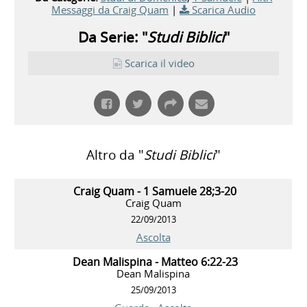
Messaggi da Craig Quam
|
Scarica Audio
Da Serie: "
Studi Biblici
"
Scarica il video
Altro da "
Studi Biblici
"
Craig Quam - 1 Samuele 28;3-20
Craig Quam
22/09/2013
Ascolta
Dean Malispina - Matteo 6:22-23
Dean Malispina
25/09/2013