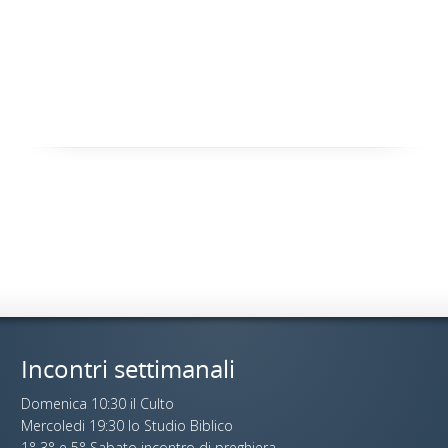
Incontri settimanali
Domenica 10:30 il Culto
Mercoledi 19:30 lo Studio Biblico
1° 3° e 5° Sabato incontro di preghiera