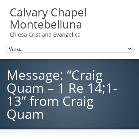
Calvary Chapel
Montebelluna
Chiesa Cristiana Evangelica
Message: “Craig
Quam – 1 Re 14;1-
13” from Craig
Quam