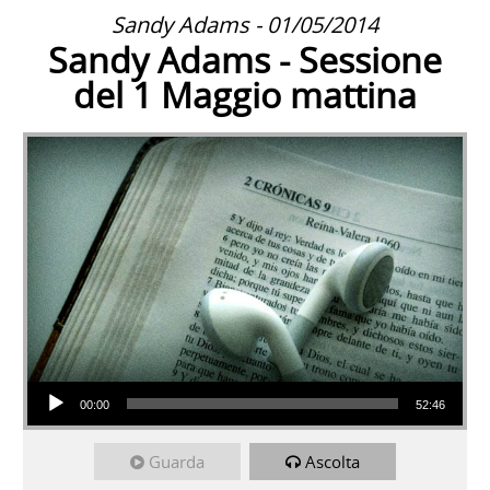
Sandy Adams - 01/05/2014
Sandy Adams - Sessione
del 1 Maggio mattina
Audio Player
00:00
52:46
Guarda
Ascolta