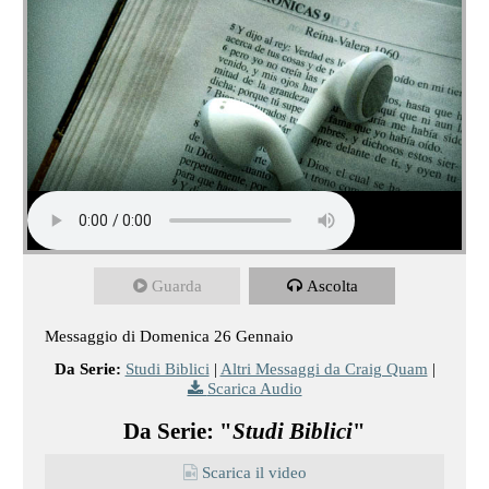
Guarda
Ascolta
Messaggio di Domenica 26 Gennaio
Da Serie:
Studi Biblici
|
Altri Messaggi da Craig Quam
|
Scarica Audio
Da Serie: "
Studi Biblici
"
Scarica il video