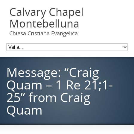
Calvary Chapel
Montebelluna
Chiesa Cristiana Evangelica
Message: “Craig
Quam – 1 Re 21;1-
25” from Craig
Quam