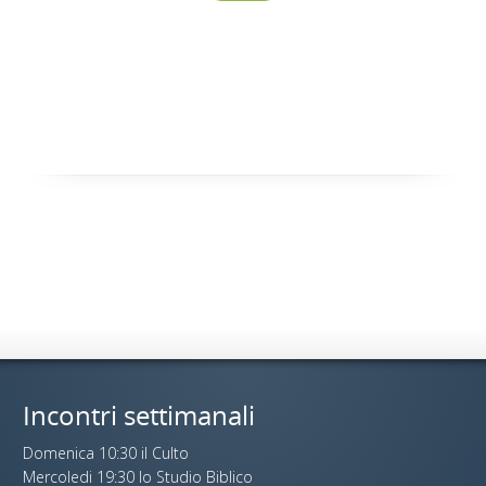
Incontri settimanali
Domenica 10:30 il Culto
Mercoledi 19:30 lo Studio Biblico