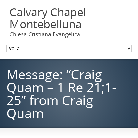
Calvary Chapel
Montebelluna
Chiesa Cristiana Evangelica
Message: “Craig
Quam – 1 Re 21;1-
25” from Craig
Quam