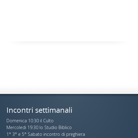
Incontri settimanali
Domenica 10:30 il Culto
Mercoledi 19:30 lo Studio Biblico
1° 3° e 5° Sabato incontro di preghiera