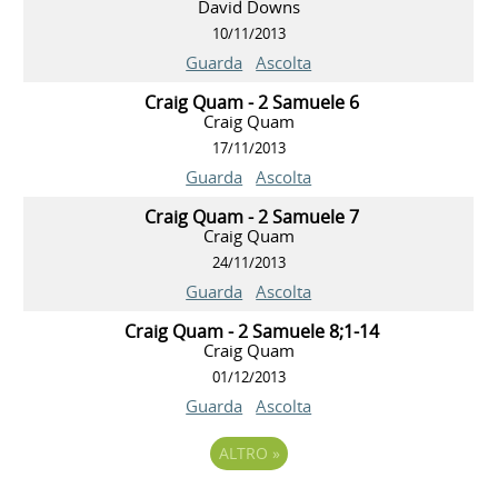
David Downs
10/11/2013
Guarda
Ascolta
Craig Quam - 2 Samuele 6
Craig Quam
17/11/2013
Guarda
Ascolta
Craig Quam - 2 Samuele 7
Craig Quam
24/11/2013
Guarda
Ascolta
Craig Quam - 2 Samuele 8;1-14
Craig Quam
01/12/2013
Guarda
Ascolta
ALTRO
»