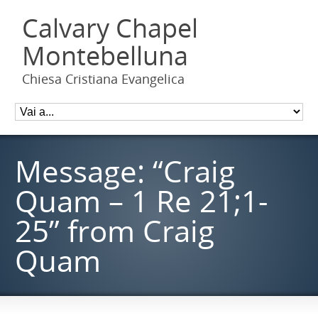
Calvary Chapel
Montebelluna
Chiesa Cristiana Evangelica
Message: “Craig
Quam – 1 Re 21;1-
25” from Craig
Quam