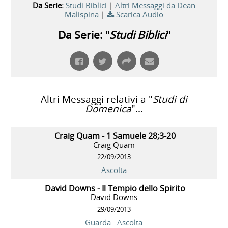
Da Serie:
Studi Biblici
|
Altri Messaggi da Dean
Malispina
|
Scarica Audio
Da Serie: "
Studi Biblici
"
Altri Messaggi relativi a "
Studi di
Domenica
"...
Craig Quam - 1 Samuele 28;3-20
Craig Quam
22/09/2013
Ascolta
David Downs - Il Tempio dello Spirito
David Downs
29/09/2013
Guarda
Ascolta