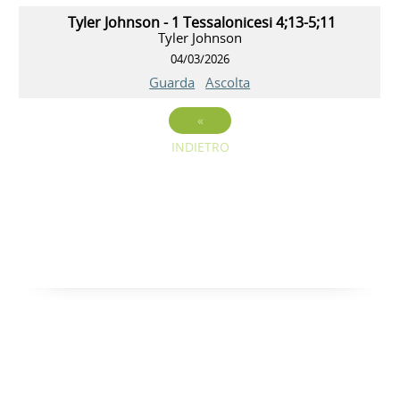
Tyler Johnson - 1 Tessalonicesi 4;13-5;11
Tyler Johnson
04/03/2026
Guarda
Ascolta
«
INDIETRO