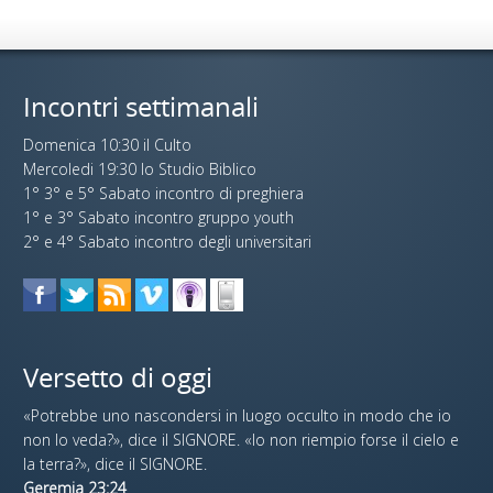
Incontri settimanali
Domenica 10:30 il Culto
Mercoledi 19:30 lo Studio Biblico
1° 3° e 5° Sabato incontro di preghiera
1° e 3° Sabato incontro gruppo youth
2° e 4° Sabato incontro degli universitari
Versetto di oggi
«Potrebbe uno nascondersi in luogo occulto in modo che io
non lo veda?», dice il SIGNORE. «Io non riempio forse il cielo e
la terra?», dice il SIGNORE.
Geremia 23:24