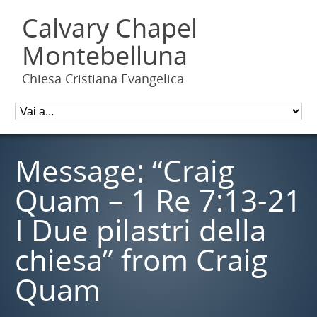
Calvary Chapel
Montebelluna
Chiesa Cristiana Evangelica
Message: “Craig
Quam – 1 Re 7:13-21
I Due pilastri della
chiesa” from Craig
Quam