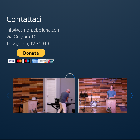
Contattaci
info@ccmontebelluna.com
Via Ortigara 10
Trevignano, TV 31040