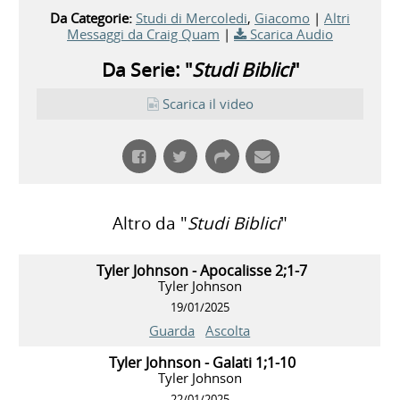
Da Categorie:
Studi di Mercoledi
,
Giacomo
|
Altri
Messaggi da Craig Quam
|
Scarica Audio
Da Serie: "
Studi Biblici
"
Scarica il video
Altro da "
Studi Biblici
"
Tyler Johnson - Apocalisse 2;1-7
Tyler Johnson
19/01/2025
Guarda
Ascolta
Tyler Johnson - Galati 1;1-10
Tyler Johnson
22/01/2025