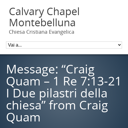
Calvary Chapel
Montebelluna
Chiesa Cristiana Evangelica
Message: “Craig
Quam – 1 Re 7:13-21
I Due pilastri della
chiesa” from Craig
Quam