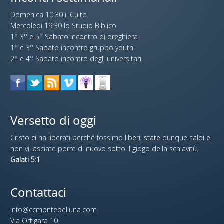
Domenica 10:30 il Culto
Mercoledi 19:30 lo Studio Biblico
1° 3° e 5° Sabato incontro di preghiera
1° e 3° Sabato incontro gruppo youth
2° e 4° Sabato incontro degli universitari
Versetto di oggi
Cristo ci ha liberati perché fossimo liberi; state dunque saldi e
non vi lasciate porre di nuovo sotto il giogo della schiavitù.
Galati 5:1
Contattaci
info@ccmontebelluna.com
Via Ortigara 10