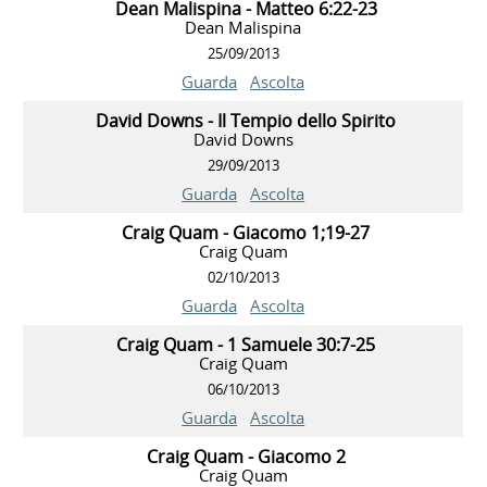
Dean Malispina - Matteo 6:22-23
Dean Malispina
25/09/2013
Guarda
Ascolta
David Downs - Il Tempio dello Spirito
David Downs
29/09/2013
Guarda
Ascolta
Craig Quam - Giacomo 1;19-27
Craig Quam
02/10/2013
Guarda
Ascolta
Craig Quam - 1 Samuele 30:7-25
Craig Quam
06/10/2013
Guarda
Ascolta
Craig Quam - Giacomo 2
Craig Quam