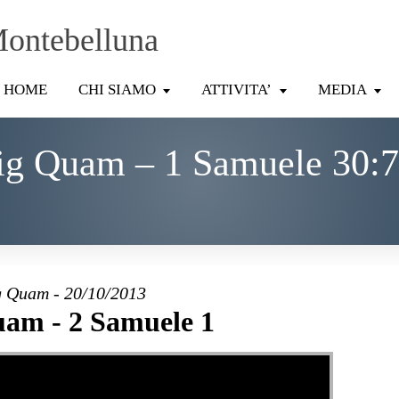
Montebelluna
HOME
CHI SIAMO
ATTIVITA’
MEDIA
ig Quam – 1 Samuele 30:7
 Quam - 20/10/2013
am - 2 Samuele 1