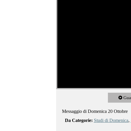
Gua
Messaggio di Domenica 20 Ottobre
Da Categorie:
Studi di Domenica
,