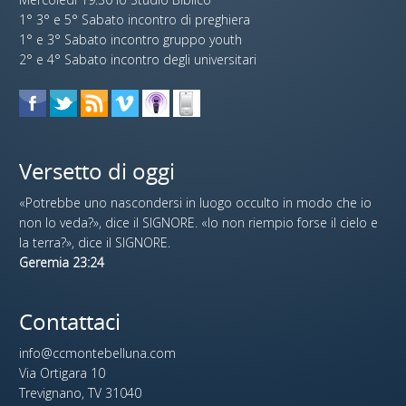
1° 3° e 5° Sabato incontro di preghiera
1° e 3° Sabato incontro gruppo youth
2° e 4° Sabato incontro degli universitari
Versetto di oggi
«Potrebbe uno nascondersi in luogo occulto in modo che io
non lo veda?», dice il SIGNORE. «Io non riempio forse il cielo e
la terra?», dice il SIGNORE.
Geremia 23:24
Contattaci
info@ccmontebelluna.com
Via Ortigara 10
Trevignano, TV 31040