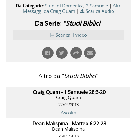
Da Categorie:
Studi di Domenica
,
2 Samuele
|
Altri
Messaggi da Craig Quam
|
Scarica Audio
Da Serie: "
Studi Biblici
"
Scarica il video
Altro da "
Studi Biblici
"
Craig Quam - 1 Samuele 28;3-20
Craig Quam
22/09/2013
Ascolta
Dean Malispina - Matteo 6:22-23
Dean Malispina
25/09/2013