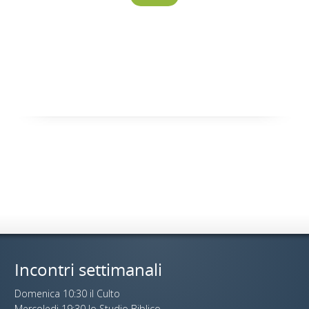
Incontri settimanali
Domenica 10:30 il Culto
Mercoledi 19:30 lo Studio Biblico