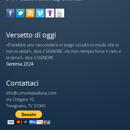
Versetto di oggi
«Potrebbe uno nascondersi in luogo occulto in modo che io
non lo veda?», dice il SIGNORE. «Io non riempio forse il cielo e
la terra?», dice il SIGNORE.
Geremia 23:24
Contattaci
info@ccmontebelluna.com
Via Ortigara 10
Trevignano, TV 31040