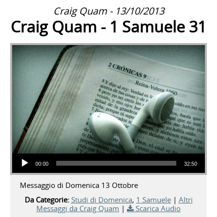
Craig Quam - 13/10/2013
Craig Quam - 1 Samuele 31
Audio Player
00:00
32:50
Messaggio di Domenica 13 Ottobre
Da Categorie:
Studi di Domenica
,
1 Samuele
|
Altri
Messaggi da Craig Quam
|
Scarica Audio