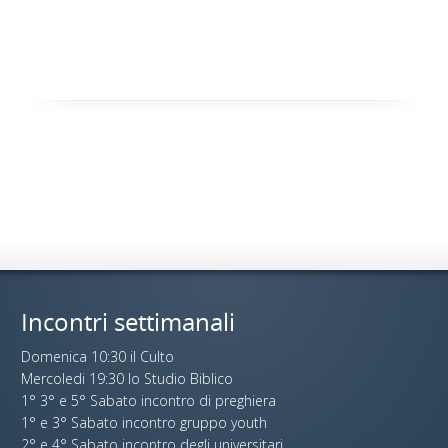
Incontri settimanali
Domenica 10:30 il Culto
Mercoledi 19:30 lo Studio Biblico
1° 3° e 5° Sabato incontro di preghiera
1° e 3° Sabato incontro gruppo youth
2° e 4° Sabato incontro degli universitari