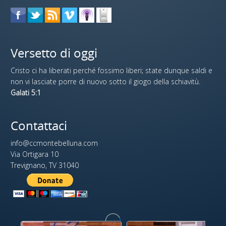
Versetto di oggi
Cristo ci ha liberati perché fossimo liberi; state dunque saldi e
non vi lasciate porre di nuovo sotto il giogo della schiavitù.
Galati 5:1
Contattaci
info@ccmontebelluna.com
Via Ortigara 10
Trevignano, TV 31040