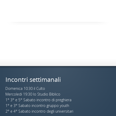
Incontri settimanali
Domenica 10:30 il Culto
Mercoledi 19:30 lo Studio Biblico
1° 3° e 5° Sabato incontro di preghiera
1° e 3° Sabato incontro gruppo youth
2° e 4° Sabato incontro degli universitari