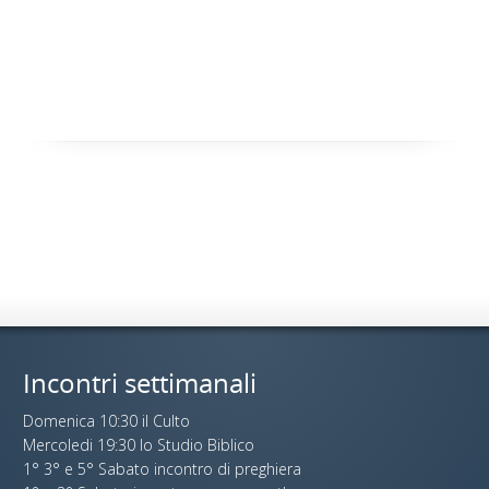
Incontri settimanali
Domenica 10:30 il Culto
Mercoledi 19:30 lo Studio Biblico
1° 3° e 5° Sabato incontro di preghiera