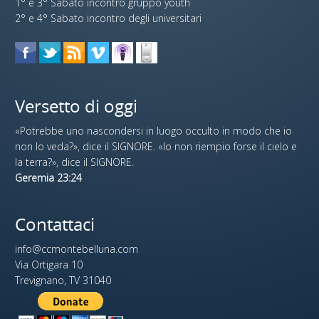
1° e 3° Sabato incontro gruppo youth
2° e 4° Sabato incontro degli universitari
Versetto di oggi
«Potrebbe uno nascondersi in luogo occulto in modo che io
non lo veda?», dice il SIGNORE. «Io non riempio forse il cielo e
la terra?», dice il SIGNORE.
Geremia 23:24
Contattaci
info@ccmontebelluna.com
Via Ortigara 10
Trevignano, TV 31040