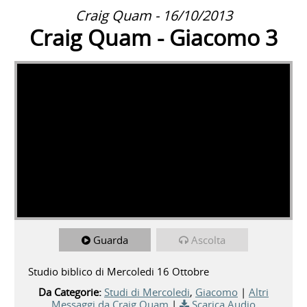
Craig Quam - 16/10/2013
Craig Quam - Giacomo 3
Guarda
Ascolta
Studio biblico di Mercoledi 16 Ottobre
Da Categorie:
Studi di Mercoledi
,
Giacomo
|
Altri
Messaggi da Craig Quam
|
Scarica Audio