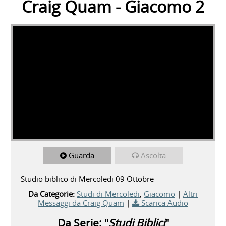
Craig Quam - Giacomo 2
Guarda
Ascolta
Studio biblico di Mercoledi 09 Ottobre
Da Categorie:
Studi di Mercoledi
,
Giacomo
|
Altri
Messaggi da Craig Quam
|
Scarica Audio
Da Serie: "
Studi Biblici
"